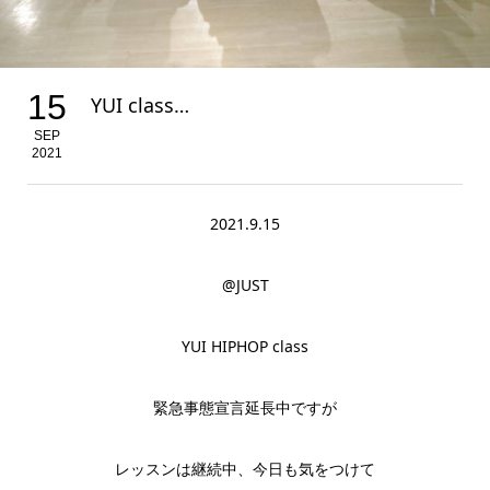
15
YUI class…
SEP
2021
2021.9.15
@JUST
YUI HIPHOP class
緊急事態宣言延長中ですが
レッスンは継続中、今日も気をつけて