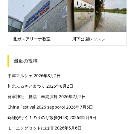
北ガスアリーナ教室
川下公園レッスン
最近の投稿
平岸マルシェ
2026年8月2日
川北ふるさとまつり
2026年8月2日
発寒神社 夏詣 奉納演舞
2026年7月5日
China Festival 2026 sapporo!
2026年7月5日
錦鯉が行く！のりのり散歩(HTB)
2026年5月9日
モーニングセットに出演
2026年5月6日