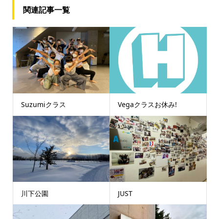
関連記事一覧
Suzumiクラス
Vegaクラスお休み!
川下公園
JUST