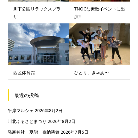
川下公園リラックスプラ
TNOCな素敵イベントに出
ザ
演‼️
西区体育館
ひとり、きゃあ〜
最近の投稿
平岸マルシェ
2026年8月2日
川北ふるさとまつり
2026年8月2日
発寒神社 夏詣 奉納演舞
2026年7月5日