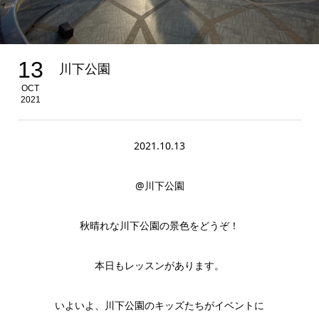
13
川下公園
OCT
2021
2021.10.13
@川下公園
秋晴れな川下公園の景色をどうぞ！
本日もレッスンがあります。
いよいよ、川下公園のキッズたちがイベントに