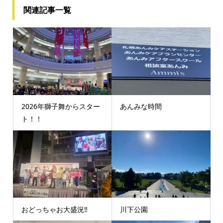
関連記事一覧
2026年獅子舞からスター
あんみな時間
ト！！
おどっちゃお大盛況‼️
川下公園