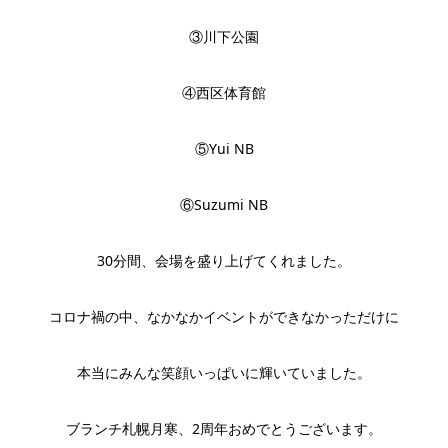
③川下公園
④西区体育館
⑤Yui NB
⑥Suzumi NB
30分間、会場を盛り上げてくれました。
コロナ禍の中、なかなかイベントができなかっただけに
本当にみんな笑顔いっぱいに輝いていました。
ブランチ札幌月寒、2周年おめでとうございます。