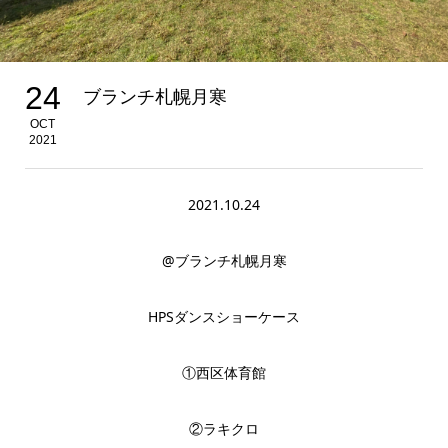
24
ブランチ札幌月寒
OCT
2021
2021.10.24
@ブランチ札幌月寒
HPSダンスショーケース
①西区体育館
②ラキクロ