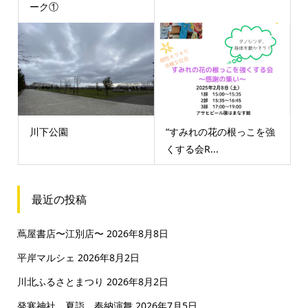
ーク①
川下公園
“すみれの花の根っこを強
くする会R...
最近の投稿
蔦屋書店〜江別店〜
2026年8月8日
平岸マルシェ
2026年8月2日
川北ふるさとまつり
2026年8月2日
発寒神社 夏詣 奉納演舞
2026年7月5日