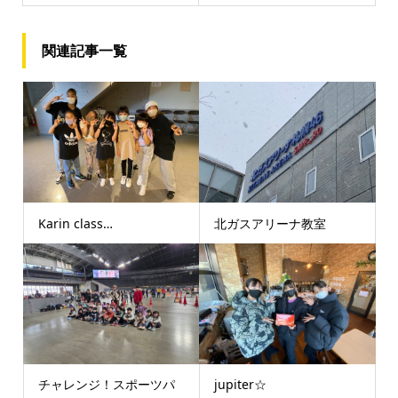
関連記事一覧
Karin class…
北ガスアリーナ教室
チャレンジ！スポーツパ
jupiter☆