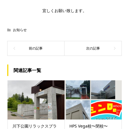
宜しくお願い致します。
お知らせ
関連記事一覧
川下公園リラックスプラ
HPS Vega校〜閉校〜