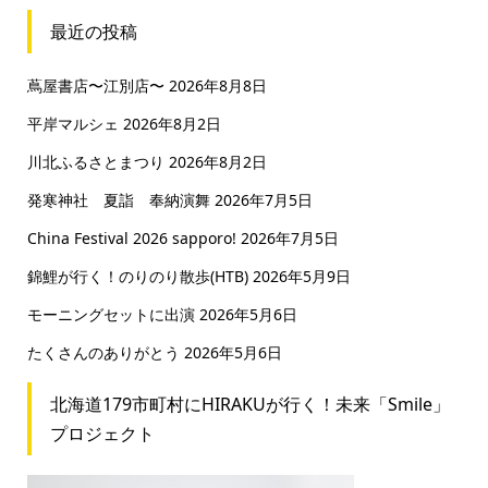
最近の投稿
蔦屋書店〜江別店〜
2026年8月8日
平岸マルシェ
2026年8月2日
川北ふるさとまつり
2026年8月2日
発寒神社 夏詣 奉納演舞
2026年7月5日
China Festival 2026 sapporo!
2026年7月5日
錦鯉が行く！のりのり散歩(HTB)
2026年5月9日
モーニングセットに出演
2026年5月6日
たくさんのありがとう
2026年5月6日
北海道179市町村にHIRAKUが行く！未来「Smile」
プロジェクト