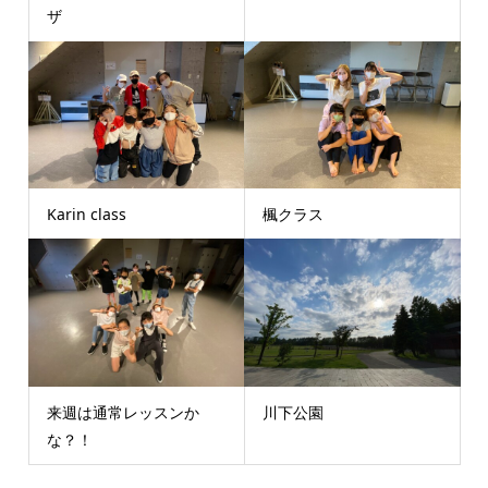
ザ
Karin class
楓クラス
来週は通常レッスンか
川下公園
な？！