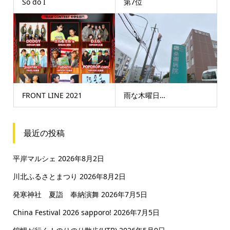
So do I
第7位
FRONT LINE 2021
雨な木曜日…
最近の投稿
平岸マルシェ
2026年8月2日
川北ふるさとまつり
2026年8月2日
発寒神社 夏詣 奉納演舞
2026年7月5日
China Festival 2026 sapporo!
2026年7月5日