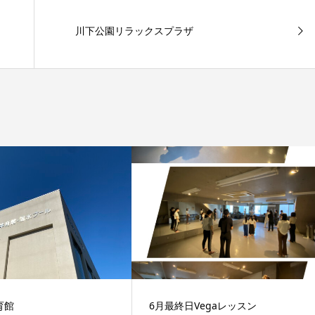
川下公園リラックスプラザ
育館
6月最終日Vegaレッスン