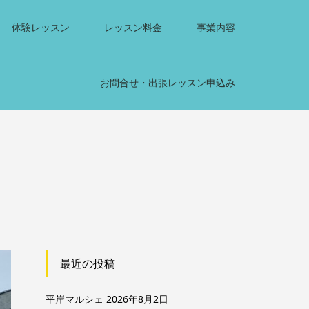
体験レッスン
レッスン料金
事業内容
お問合せ・出張レッスン申込み
最近の投稿
平岸マルシェ
2026年8月2日