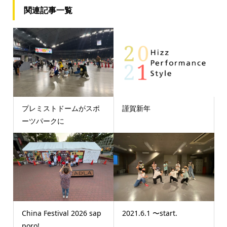
関連記事一覧
プレミストドームがスポ
謹賀新年
ーツパークに
China Festival 2026 sap
2021.6.1 〜start.
poro!