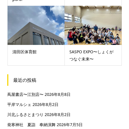
清田区体育館
SASPO EXPO〜しょくが
つなぐ未来〜
最近の投稿
蔦屋書店〜江別店〜
2026年8月8日
平岸マルシェ
2026年8月2日
川北ふるさとまつり
2026年8月2日
発寒神社 夏詣 奉納演舞
2026年7月5日