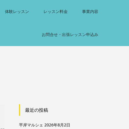
体験レッスン
レッスン料金
事業内容
お問合せ・出張レッスン申込み
最近の投稿
平岸マルシェ
2026年8月2日