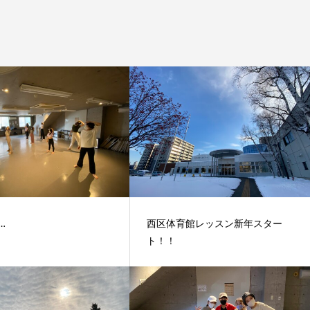
…
西区体育館レッスン新年スター
ト！！