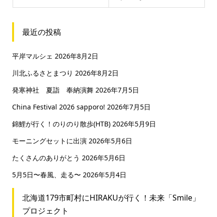
最近の投稿
平岸マルシェ
2026年8月2日
川北ふるさとまつり
2026年8月2日
発寒神社 夏詣 奉納演舞
2026年7月5日
China Festival 2026 sapporo!
2026年7月5日
錦鯉が行く！のりのり散歩(HTB)
2026年5月9日
モーニングセットに出演
2026年5月6日
たくさんのありがとう
2026年5月6日
5月5日〜春風、走る〜
2026年5月4日
北海道179市町村にHIRAKUが行く！未来「Smile」
プロジェクト