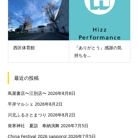
西区体育館
『ありがとう』感謝の気
持ちを…
最近の投稿
蔦屋書店〜江別店〜
2026年8月8日
平岸マルシェ
2026年8月2日
川北ふるさとまつり
2026年8月2日
発寒神社 夏詣 奉納演舞
2026年7月5日
China Festival 2026 sapporo!
2026年7月5日