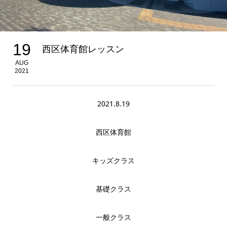
19
西区体育館レッスン
AUG
2021
2021.8.19
西区体育館
キッズクラス
基礎クラス
一般クラス