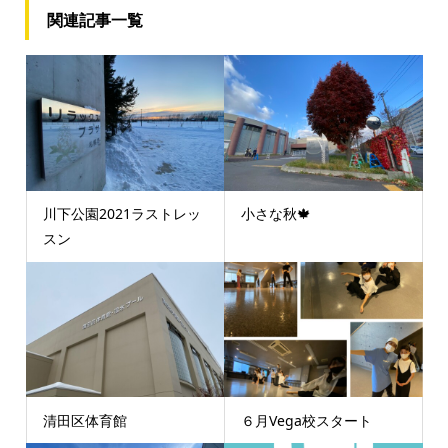
関連記事一覧
川下公園2021ラストレッ
小さな秋🍁
スン
清田区体育館
６月Vega校スタート