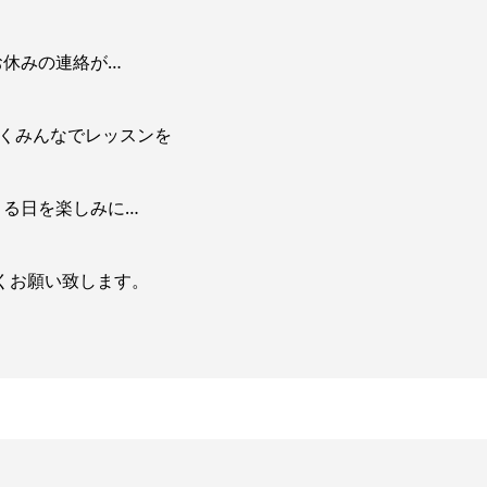
お休みの連絡が…
早くみんなでレッスンを
きる日を楽しみに…
くお願い致します。