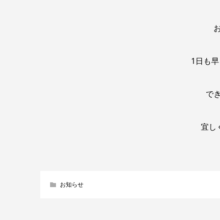
1日も
で
宜し
お知らせ