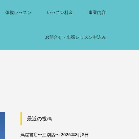
体験レッスン
レッスン料金
事業内容
お問合せ・出張レッスン申込み
最近の投稿
蔦屋書店〜江別店〜
2026年8月8日