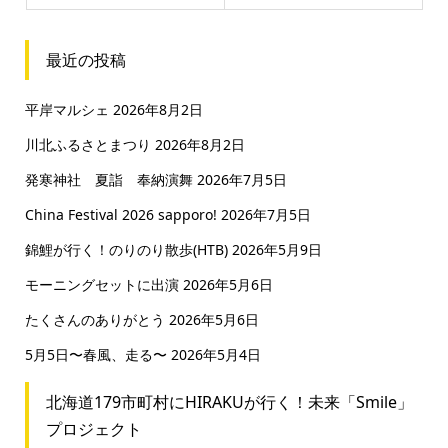
最近の投稿
平岸マルシェ
2026年8月2日
川北ふるさとまつり
2026年8月2日
発寒神社 夏詣 奉納演舞
2026年7月5日
China Festival 2026 sapporo!
2026年7月5日
錦鯉が行く！のりのり散歩(HTB)
2026年5月9日
モーニングセットに出演
2026年5月6日
たくさんのありがとう
2026年5月6日
5月5日〜春風、走る〜
2026年5月4日
北海道179市町村にHIRAKUが行く！未来「Smile」
プロジェクト